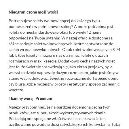
Nieograniczone możliwości
Potrzebujesz rolety wolnowiszącej do każdego typu
pomieszczeń i w pełni uniwersalnej? A może potrzebna jest
roleta do niestandardowego okna lub wnęki? Znamy
odpowiedź na Twoje pytania! W naszej ofercie dostępne są
różne rodzaje rolet wolnowiszących, które są stworzone do
zadań wręcz niewykonalnych. Obok rolet wolnowiszących S, M
lub L (bez kasety), można u nas otrzymać roletę o dużych
rozmiarach w maxi kasecie. Dodatkowo cechą naszych rolet
jest to, że świetnie sprawdzają się jako ekran projekcyjny, a
wszystko dzięki naprawdę dużym rozmiarom, jakie jesteśmy w
stanie wyprodukować. Świetne rozwiązanie do Twojego domu
czy biura, gdzie możesz w prosty i estetyczny sposób zaciemnić
wnętrze.
Tkaniny wersji Premium
Należy przypomnieć, że najbardziej docenioną cechą tych
produktów jest super jakość wykorzystywanych tkanin.
Posiadają one specjalne właściwości, co sprawia że ich
użytkowanie powoduje dużą satysfakcję z ich korzystania. Tutaj