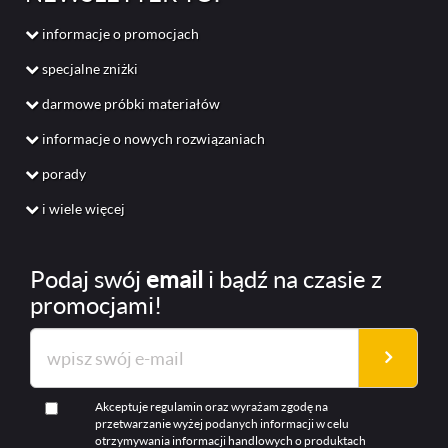
informacje o promocjach
specjalne zniżki
darmowe próbki materiałów
informacje o nowych rozwiązaniach
porady
i wiele więcej
Podaj swój
email
i bądź na czasie z
promocjami!
Akceptuje regulamin oraz wyrażam zgodę na
przetwarzanie wyżej podanych informacji w celu
otrzymywania informacji handlowych o produktach