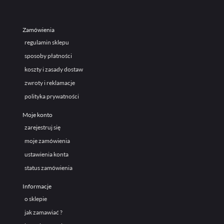
Zamówienia
regulamin sklepu
sposoby płatności
koszty i zasady dostaw
zwroty i reklamacje
polityka prywatności
Moje konto
zarejestruj się
moje zamówienia
ustawienia konta
status zamówienia
Informacje
o sklepie
jak zamawiać ?