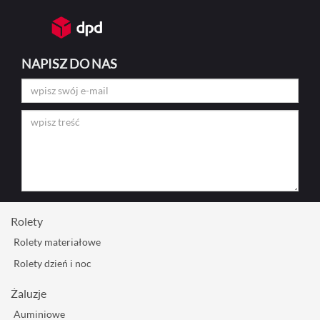
NAPISZ DO NAS
Rolety
Rolety materiałowe
Rolety dzień i noc
Żaluzje
Auminiowe