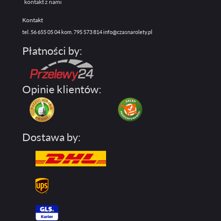
kontakt z nami
Kontakt
tel. 56 655 05 04
kom. 795 573 814
info@czasnarolety.pl
Płatności by:
Opinie klientów:
Dostawa by: