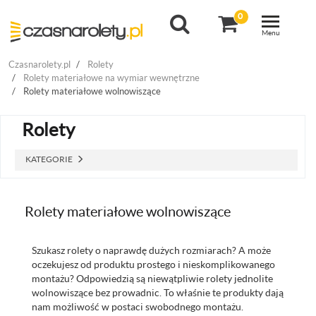
0
Toggle navigat
Menu
Czasnarolety.pl
Rolety
Rolety materiałowe na wymiar wewnętrzne
Rolety materiałowe wolnowiszące
Rolety
KATEGORIE
Rolety materiałowe wolnowiszące
Szukasz rolety o naprawdę dużych rozmiarach? A może
oczekujesz od produktu prostego i nieskomplikowanego
montażu? Odpowiedzią są niewątpliwie rolety jednolite
wolnowiszące bez prowadnic. To właśnie te produkty dają
nam możliwość w postaci swobodnego montażu.