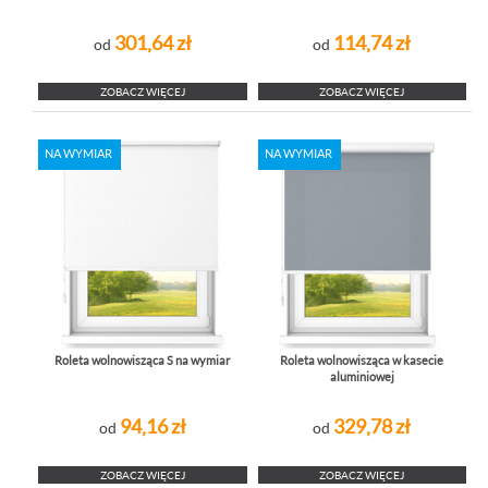
301,64 zł
114,74 zł
od
od
ZOBACZ WIĘCEJ
ZOBACZ WIĘCEJ
NA WYMIAR
NA WYMIAR
Roleta wolnowisząca S na wymiar
Roleta wolnowisząca w kasecie
aluminiowej
94,16 zł
329,78 zł
od
od
ZOBACZ WIĘCEJ
ZOBACZ WIĘCEJ