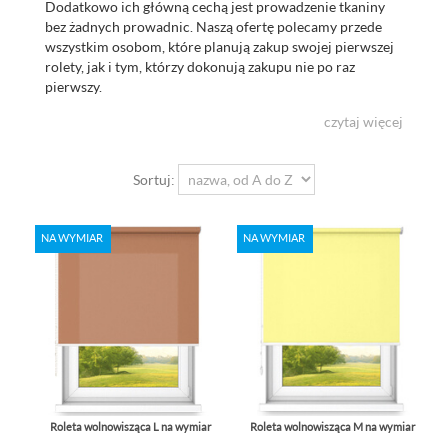
Dodatkowo ich główną cechą jest prowadzenie tkaniny
bez żadnych prowadnic. Naszą ofertę polecamy przede
wszystkim osobom, które planują zakup swojej pierwszej
rolety, jak i tym, którzy dokonują zakupu nie po raz
pierwszy.
czytaj więcej
Sortuj:
NA WYMIAR
NA WYMIAR
Roleta wolnowisząca L na wymiar
Roleta wolnowisząca M na wymiar