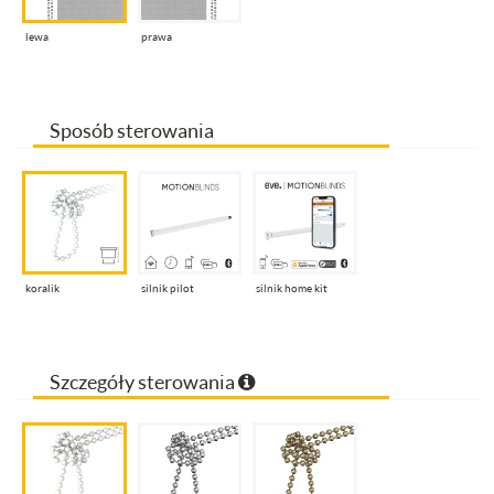
lewa
prawa
Sposób sterowania
koralik
silnik pilot
silnik home kit
Szczegóły sterowania