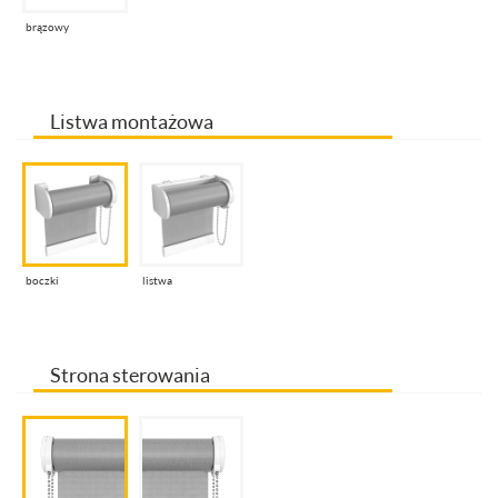
brązowy
Listwa montażowa
boczki
listwa
Strona sterowania