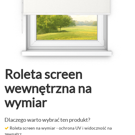
Roleta screen
wewnętrzna na
wymiar
Dlaczego warto wybrać ten produkt?
Roleta screen na wymiar - ochrona UV i widoczność na
zewnątrz