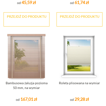
45,59 zł
61,74 zł
od
od
PRZEJDŹ DO PRODUKTU
PRZEJDŹ DO PRODUKTU
Bambusowa żaluzja pozioma
Roleta plisowana na wymiar
50 mm, na wymiar
167,01 zł
29,28 zł
od
od