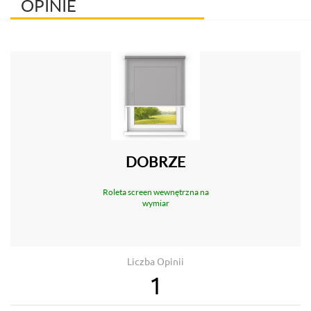
OPINIE
DOBRZE
Roleta screen wewnętrzna na
wymiar
Liczba Opinii
1