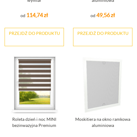
wymiar
aluminiowa
114,74 zł
49,56 zł
od
od
PRZEJDŹ DO PRODUKTU
PRZEJDŹ DO PRODUKTU
Roleta dzień i noc MINI
Moskitiera na okno ramkowa
bezinwazyjna Premium
aluminiowa