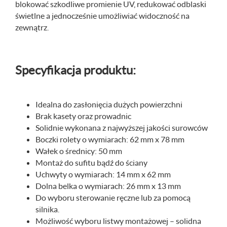
blokować szkodliwe promienie UV, redukować odblaski
świetlne a jednocześnie umożliwiać widoczność na
zewnątrz.
Specyfikacja produktu:
Idealna do zasłonięcia dużych powierzchni
Brak kasety oraz prowadnic
Solidnie wykonana z najwyższej jakości surowców
Boczki rolety o wymiarach: 62 mm x 78 mm
Wałek o średnicy: 50 mm
Montaż do sufitu bądź do ściany
Uchwyty o wymiarach: 14 mm x 62 mm
Dolna belka o wymiarach: 26 mm x 13 mm
Do wyboru sterowanie ręczne lub za pomocą
silnika.
Możliwość wyboru listwy montażowej – solidna