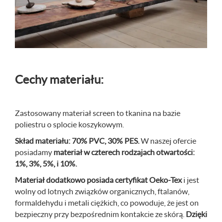
Cechy materiału:
Zastosowany materiał screen to tkanina na bazie
poliestru o splocie koszykowym.
Skład materiału: 70% PVC, 30% PES.
W naszej ofercie
posiadamy
materiał w czterech rodzajach otwartości:
1%, 3%, 5%, i 10%.
Materiał dodatkowo posiada certyfikat Oeko-Tex
i jest
wolny od lotnych związków organicznych, ftalanów,
formaldehydu i metali ciężkich, co powoduje, że jest on
bezpieczny przy bezpośrednim kontakcie ze skórą.
Dzięki