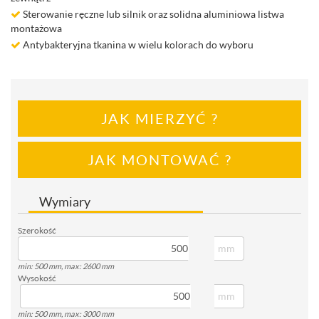
Sterowanie ręczne lub silnik oraz solidna aluminiowa listwa
montażowa
Antybakteryjna tkanina w wielu kolorach do wyboru
JAK MIERZYĆ ?
JAK MONTOWAĆ ?
Wymiary
Szerokość
mm
min: 500 mm, max: 2600 mm
Wysokość
mm
min: 500 mm, max: 3000 mm