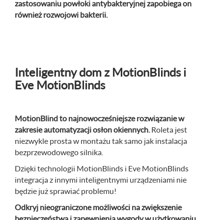
zastosowaniu powłoki antybakteryjnej zapobiega on
również rozwojowi bakterii.
Inteligentny dom z MotionBlinds i
Eve MotionBlinds
MotionBlind to najnowocześniejsze rozwiązanie w
zakresie automatyzacji osłon okiennych.
Roleta jest
niezwykle prosta w montażu tak samo jak instalacja
bezprzewodowego silnika.
Dzięki technologii MotionBlinds i Eve MotionBlinds
integracja z innymi inteligentnymi urządzeniami nie
będzie już sprawiać problemu!
Odkryj nieograniczone możliwości na zwiększenie
bezpieczeństwa i zapewnienia wygody w użytkowaniu.