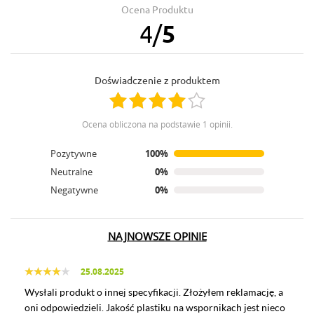
Ocena Produktu
4
/
5
Doświadczenie z produktem
Ocena obliczona na podstawie 1 opinii.
Pozytywne
100%
Neutralne
0%
Negatywne
0%
NAJNOWSZE OPINIE
25.08.2025
Wysłali produkt o innej specyfikacji. Złożyłem reklamację, a
oni odpowiedzieli. Jakość plastiku na wspornikach jest nieco