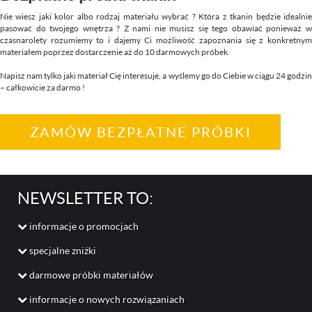
Nie wiesz jaki kolor albo rodzaj materiału wybrać ? Która z tkanin będzie idealnie
pasować do twojego wnętrza ? Z nami nie musisz się tego obawiać ponieważ w
czasnarolety rozumiemy to i dajemy Ci możliwość zapoznania się z konkretnym
materiałem poprzez dostarczenie aż do 10 darmowych próbek.
Napisz nam tylko jaki materiał Cię interesuje, a wyślemy go do Ciebie w ciągu 24 godzin
– całkowicie za darmo !
ZAMÓW BEZPŁATNE PRÓBKI
NEWSLETTER TO:
informacje o promocjach
specjalne zniżki
darmowe próbki materiałów
informacje o nowych rozwiązaniach