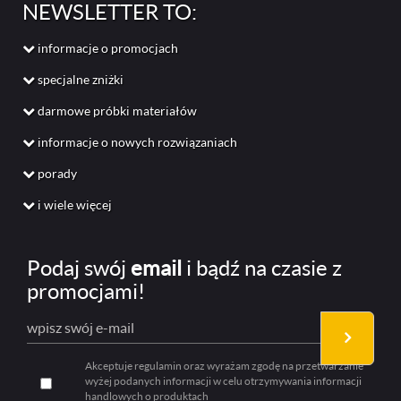
NEWSLETTER TO:
informacje o promocjach
specjalne zniżki
darmowe próbki materiałów
informacje o nowych rozwiązaniach
porady
i wiele więcej
Podaj swój
email
i bądź na czasie z
promocjami!
Akceptuje regulamin oraz wyrażam zgodę na przetwarzanie
wyżej podanych informacji w celu otrzymywania informacji
handlowych o produktach