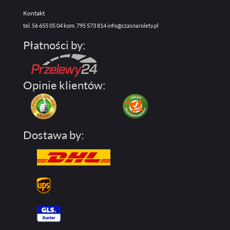
Kontakt
tel. 56 655 05 04
kom. 795 573 814
info@czasnarolety.pl
Płatności by:
Opinie klientów:
Dostawa by: