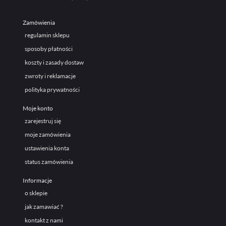
Zamówienia
regulamin sklepu
sposoby płatności
koszty i zasady dostaw
zwroty i reklamacje
polityka prywatności
Moje konto
zarejestruj się
moje zamówienia
ustawienia konta
status zamówienia
Informacje
o sklepie
jak zamawiać ?
kontakt z nami