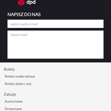
NAPISZ DO NAS
Rolety
Rolety materiałowe
Rolety dzień i noc
Żaluzje
Auminiowe
Drewniane