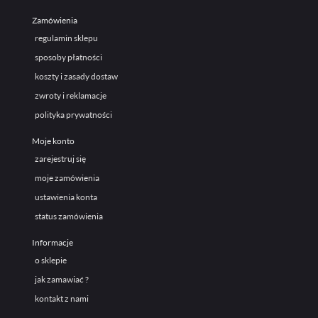
Zamówienia
regulamin sklepu
sposoby płatności
koszty i zasady dostaw
zwroty i reklamacje
polityka prywatności
Moje konto
zarejestruj się
moje zamówienia
ustawienia konta
status zamówienia
Informacje
o sklepie
jak zamawiać ?
kontakt z nami