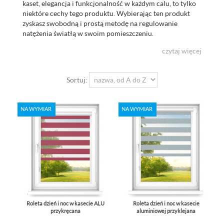
kaset, elegancja i funkcjonalność w każdym calu, to tylko
niektóre cechy tego produktu. Wybierając ten produkt
zyskasz swobodną i prostą metodę na regulowanie
natężenia światłą w swoim pomieszczeniu.
czytaj więcej
Sortuj:
NA WYMIAR
NA WYMIAR
Roleta dzień i noc w kasecie ALU
Roleta dzień i noc w kasecie
przykręcana
aluminiowej przyklejana