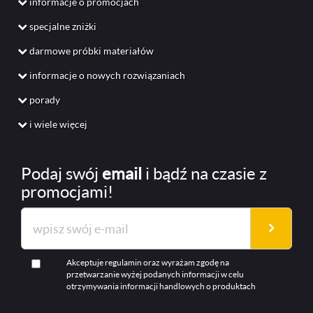
informacje o promocjach
specjalne zniżki
darmowe próbki materiałów
informacje o nowych rozwiązaniach
porady
i wiele więcej
Podaj swój
email
i bądź na czasie z
promocjami!
Akceptuje regulamin oraz wyrażam zgodę na
przetwarzanie wyżej podanych informacji w celu
otrzymywania informacji handlowych o produktach