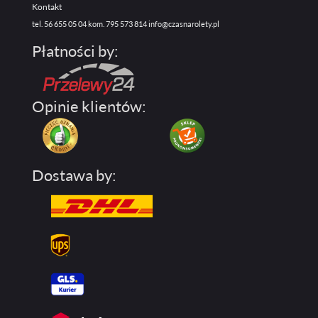
Kontakt
tel. 56 655 05 04
kom. 795 573 814
info@czasnarolety.pl
Płatności by:
Opinie klientów:
Dostawa by: