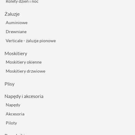
Rolety dzień i noc
Żaluzje
Auminiowe
Drewniane
Verticale - żaluzje pionowe
Moskitiery
Moskitiery okienne
Moskitiery drzwiowe
Plisy
Napędy i akcesoria
Napędy
Akcesoria
Piloty