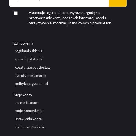
Akceptuje regulamin oraz wyrażam zgodę na
przetwarzanie wyżej podanych informacji w celu
otrzymywania informacji handlowych o produktach
Zamówienia
regulamin sklepu
sposoby płatności
koszty i zasady dostaw
zwroty i reklamacje
polityka prywatności
Moje konto
zarejestruj się
moje zamówienia
ustawienia konta
status zamówienia