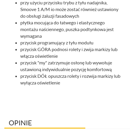
przy użyciu przycisku trybu z tyłu nadajnika,
Smoove 1 A/M io może zostać również ustawiony
do obsługi żaluzji fasadowych
płytka mocująca do łatwego i elastycznego
montażu naściennego, puszka podtynkowa jest
wymagana
przycisk programujący z tyłu modułu
przycisk GÓRA podnosi rolety i zwija markizy lub
włącza oświetlenie
przycisk "my" zatrzymuje osłonę lub wywołuje
ustawioną indywidualnie pozycję komfortową
przycisk DÓŁ opuszcza rolety i rozwija markizy lub
wyłącza oświetlenie
OPINIE