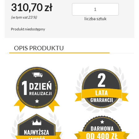
310,70 zł
(w tym vat 23 %)
liczba sztuk
Produkt niedostępny
OPIS PRODUKTU