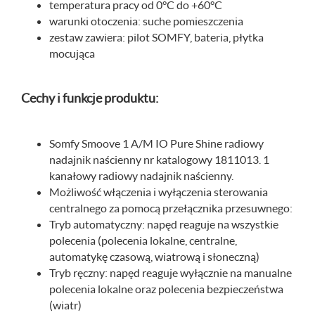
temperatura pracy od 0°C do +60°C
warunki otoczenia: suche pomieszczenia
zestaw zawiera: pilot SOMFY, bateria, płytka
mocująca
Cechy i funkcje produktu:
Somfy Smoove 1 A/M IO Pure Shine radiowy
nadajnik naścienny nr katalogowy 1811013. 1
kanałowy radiowy nadajnik naścienny.
Możliwość włączenia i wyłączenia sterowania
centralnego za pomocą przełącznika przesuwnego:
Tryb automatyczny: napęd reaguje na wszystkie
polecenia (polecenia lokalne, centralne,
automatykę czasową, wiatrową i słoneczną)
Tryb ręczny: napęd reaguje wyłącznie na manualne
polecenia lokalne oraz polecenia bezpieczeństwa
(wiatr)