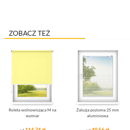
ZOBACZ TEŻ
Roleta wolnowisząca M na
Żaluzja pozioma 25 mm
wymiar
aluminiowa
114,74 zł
49,56 zł