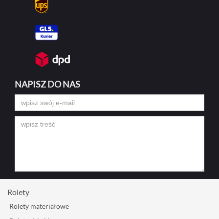
NAPISZ DO NAS
Rolety
Rolety materiałowe