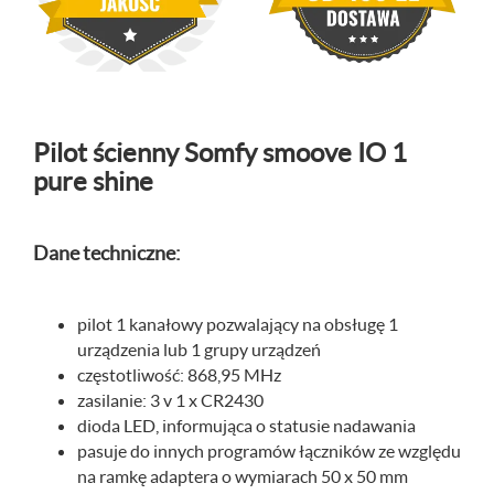
Pilot ścienny Somfy smoove IO 1
pure shine
Dane techniczne:
pilot 1 kanałowy pozwalający na obsługę 1
urządzenia lub 1 grupy urządzeń
częstotliwość: 868,95 MHz
zasilanie: 3 v 1 x CR2430
dioda LED, informująca o statusie nadawania
pasuje do innych programów łączników ze względu
na ramkę adaptera o wymiarach 50 x 50 mm