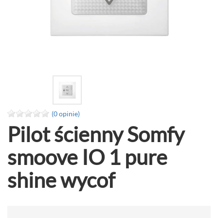
(0 opinie)
Pilot ścienny Somfy
smoove IO 1 pure
shine wycof