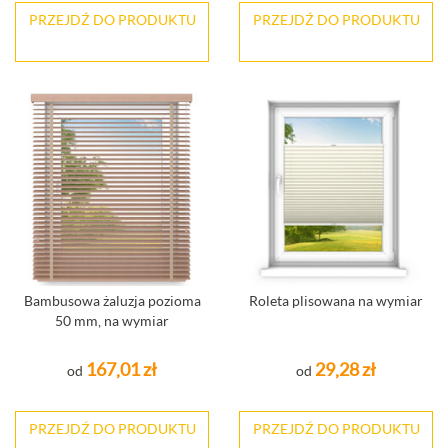
PRZEJDŹ DO PRODUKTU
PRZEJDŹ DO PRODUKTU
Bambusowa żaluzja pozioma
Roleta plisowana na wymiar
50 mm, na wymiar
167,01 zł
29,28 zł
od
od
PRZEJDŹ DO PRODUKTU
PRZEJDŹ DO PRODUKTU