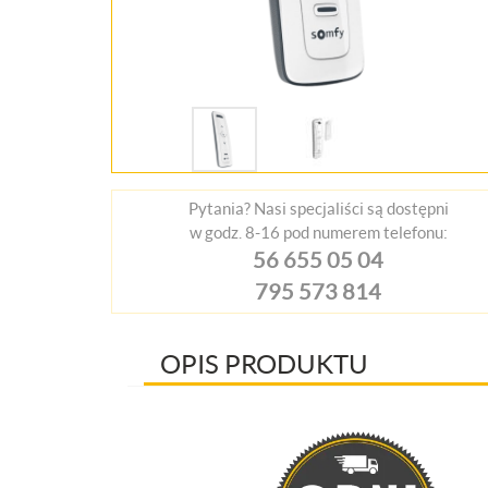
Pytania? Nasi specjaliści są dostępni
w godz. 8-16 pod numerem telefonu:
56 655 05 04
795 573 814
OPIS PRODUKTU