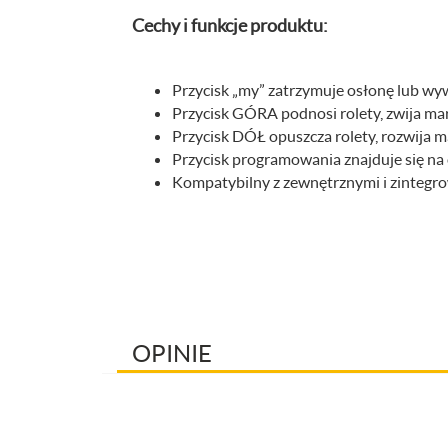
Cechy i funkcje produktu:
Przycisk „my” zatrzymuje osłonę lub wy
Przycisk GÓRA podnosi rolety, zwija mar
Przycisk DÓŁ opuszcza rolety, rozwija m
Przycisk programowania znajduje się na 
Kompatybilny z zewnętrznymi i zintegr
OPINIE