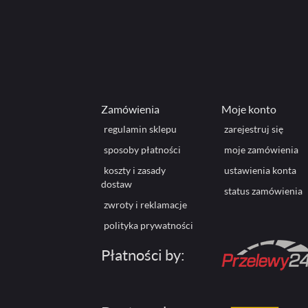
Zamówienia
Moje konto
regulamin sklepu
zarejestruj się
sposoby płatności
moje zamówienia
koszty i zasady
ustawienia konta
dostaw
status zamówienia
zwroty i reklamacje
polityka prywatności
Płatności by: