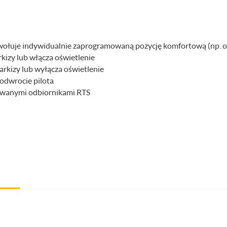
wołuje indywidualnie zaprogramowaną pozycję komfortową (np. o
kizy lub włącza oświetlenie
arkizy lub wyłącza oświetlenie
odwrocie pilota
owanymi odbiornikami RTS