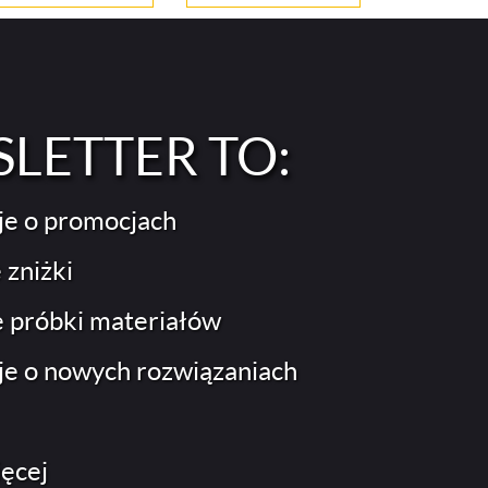
LETTER TO:
je o promocjach
 zniżki
próbki materiałów
je o nowych rozwiązaniach
ięcej