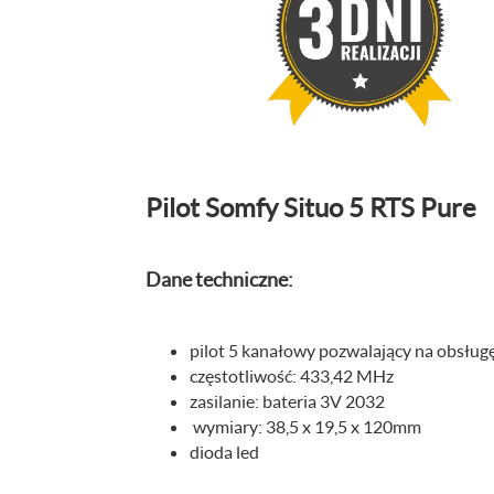
Pilot Somfy Situo 5 RTS Pure
Dane techniczne:
pilot 5 kanałowy pozwalający na obsługę
częstotliwość: 433,42 MHz
zasilanie: bateria 3V 2032
wymiary: 38,5 x 19,5 x 120mm
dioda led