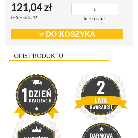
121,04 zł
(w tym vat 23 %)
liczba sztuk
DO KOSZYKA
OPIS PRODUKTU