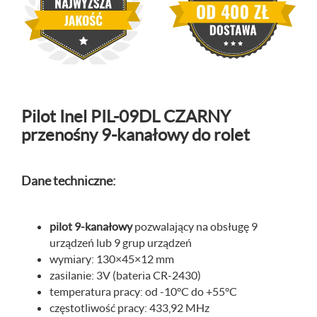
Pilot Inel PIL-09DL CZARNY
przenośny 9-kanałowy do rolet
Dane techniczne:
pilot 9-kanałowy
pozwalający na obsługę 9
urządzeń lub 9 grup urządzeń
wymiary: 130×45×12 mm
zasilanie: 3V (bateria CR-2430)
temperatura pracy: od -10°C do +55°C
częstotliwość pracy: 433,92 MHz