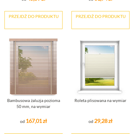
PRZEJDŹ DO PRODUKTU
PRZEJDŹ DO PRODUKTU
Bambusowa żaluzja pozioma
Roleta plisowana na wymiar
50 mm, na wymiar
167,01 zł
29,28 zł
od
od