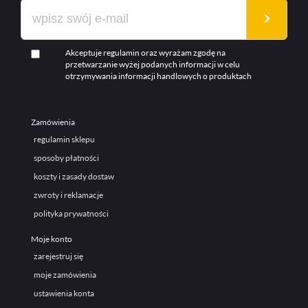
Akceptuje regulamin oraz wyrażam zgodę na
przetwarzanie wyżej podanych informacji w celu
otrzymywania informacji handlowych o produktach
Zamówienia
regulamin sklepu
sposoby płatności
koszty i zasady dostaw
zwroty i reklamacje
polityka prywatności
Moje konto
zarejestruj się
moje zamówienia
ustawienia konta