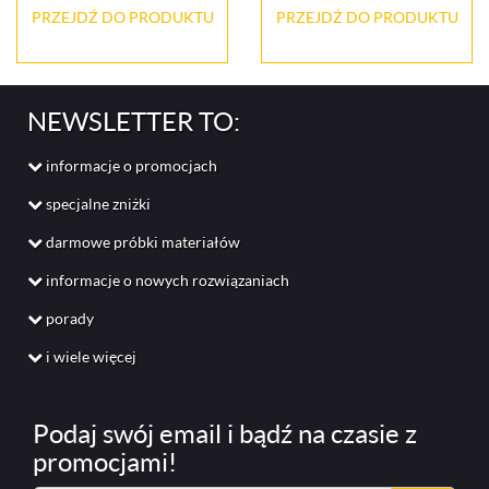
PRZEJDŹ DO PRODUKTU
PRZEJDŹ DO PRODUKTU
NEWSLETTER TO:
informacje o promocjach
specjalne zniżki
darmowe próbki materiałów
informacje o nowych rozwiązaniach
porady
i wiele więcej
Podaj swój
email
i bądź na czasie z
promocjami!