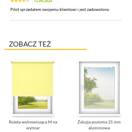
12.09.2024
Pilot sprzedałem swojemu klientowi i jest zadowolony .
ZOBACZ TEŻ
Roleta wolnowisząca M na
Żaluzja pozioma 25 mm
wymiar
aluminiowa