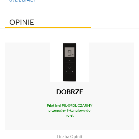
OPINIE
DOBRZE
Pilot Inel PIL-09DL CZARNY
przenośny 9-kanałowy do
rolet
Liczba Opinii