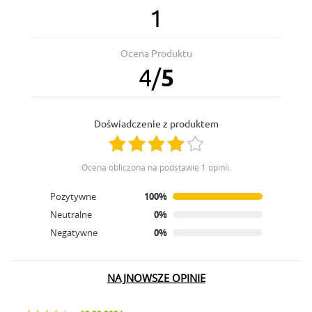
1
Ocena Produktu
4
/
5
Doświadczenie z produktem
Ocena obliczona na podstawie 1 opinii.
Pozytywne
100%
Neutralne
0%
Negatywne
0%
NAJNOWSZE OPINIE