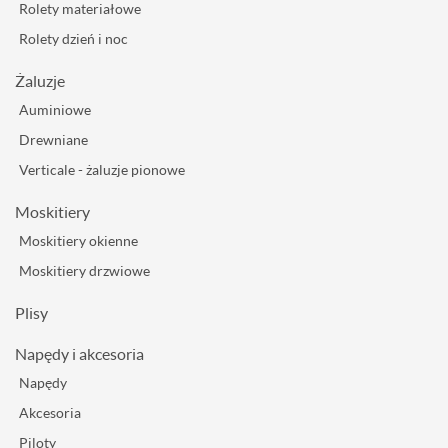
Rolety materiałowe
Rolety dzień i noc
Żaluzje
Auminiowe
Drewniane
Verticale - żaluzje pionowe
Moskitiery
Moskitiery okienne
Moskitiery drzwiowe
Plisy
Napędy i akcesoria
Napędy
Akcesoria
Piloty