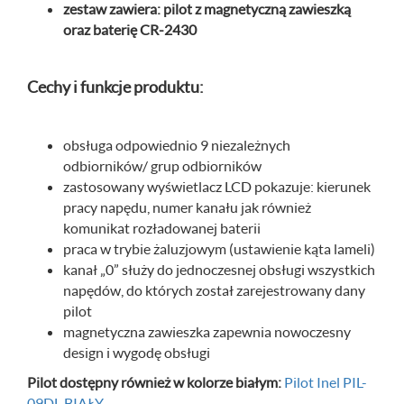
zestaw zawiera: pilot z magnetyczną zawieszką
oraz baterię CR-2430
Cechy i funkcje produktu:
obsługa odpowiednio 9 niezależnych
odbiorników/ grup odbiorników
zastosowany wyświetlacz LCD pokazuje: kierunek
pracy napędu, numer kanału jak również
komunikat rozładowanej baterii
praca w trybie żaluzjowym (ustawienie kąta lameli)
kanał „0” służy do jednoczesnej obsługi wszystkich
napędów, do których został zarejestrowany dany
pilot
magnetyczna zawieszka zapewnia nowoczesny
design i wygodę obsługi
Pilot dostępny również w kolorze białym:
Pilot Inel PIL-
09DL BIAŁY