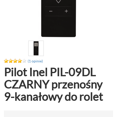
(1 opinie)
Pilot Inel PIL-09DL
CZARNY przenośny
9-kanałowy do rolet