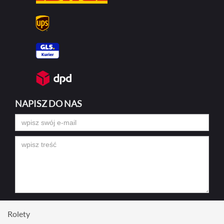
NAPISZ DO NAS
Rolety